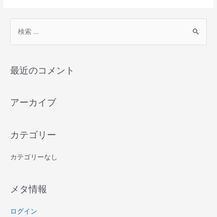
検
索
対
最近のコメント
象
:
アーカイブ
カテゴリー
カテゴリーなし
メタ情報
ログイン